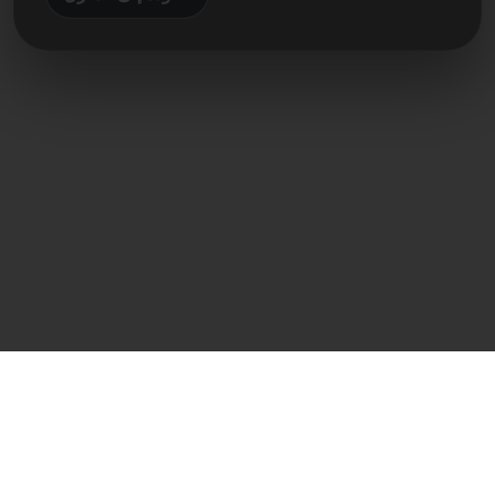
اتصال مباشر
Frank Heilmann
Frankcom IT Service